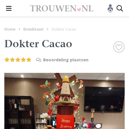
Home
Bruidstaart
Dokter Cacao
Dokter Cacao
Beoordeling plaatsen