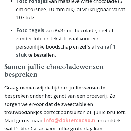
Foto rondjes
van massieve witte chocolade (5
cm doorsnee, 10 mm dik), al verkrijgbaar vanaf
10 stuks.
Foto tegels
van 8x8 cm chocolade, met of
zonder foto en tekst. Ideaal voor een
persoonlijke boodschap en zelfs al
vanaf 1
stuk
te bestellen.
Samen jullie chocoladewensen
bespreken
Graag nemen wij de tijd om jullie wensen te
bespreken onder het genot van een proeverij. Zo
zorgen we ervoor dat de sweettable en
trouwbedankjes perfect aansluiten bij jullie bruiloft.
Mail gerust naar
info@doktercacao.nl
en ontdek
wat Dokter Cacao voor jullie grote dag kan