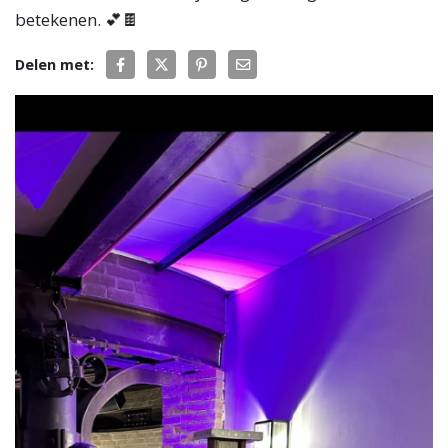
betekenen. 💕🍫
Delen met: