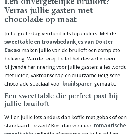
Een onvergetelijke bruiloft?
Verras jullie gasten met
chocolade op maat
Jullie grote dag verdient iets bijzonders. Met de
sweettable en trouwbedankjes van Dokter
Cacao
maken jullie van de bruiloft een complete
beleving. Van de receptie tot het dessert en een
blijvende herinnering voor jullie gasten: alles wordt
met liefde, vakmanschap en duurzame Belgische
chocolade speciaal voor
bruidsparen
gemaakt.
Een sweettable die perfect past bij
jullie bruiloft
Willen jullie iets anders dan koffie met gebak of een
standaard dessert? Kies dan voor een
romantische
sweettable
, volledig afgestemd op jullie stijl en