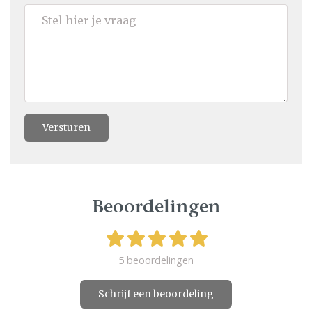
Versturen
Beoordelingen
5 beoordelingen
Schrijf een beoordeling