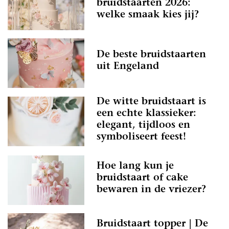
bruidstaarten 2026:
welke smaak kies jij?
De beste bruidstaarten
uit Engeland
De witte bruidstaart is
een echte klassieker:
elegant, tijdloos en
symboliseert feest!
Hoe lang kun je
bruidstaart of cake
bewaren in de vriezer?
Bruidstaart topper | De