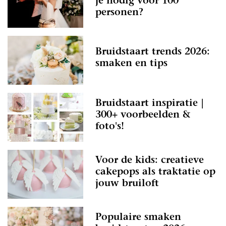
je nodig voor 100
personen?
Bruidstaart trends 2026:
smaken en tips
Bruidstaart inspiratie |
300+ voorbeelden &
foto's!
Voor de kids: creatieve
cakepops als traktatie op
jouw bruiloft
Populaire smaken