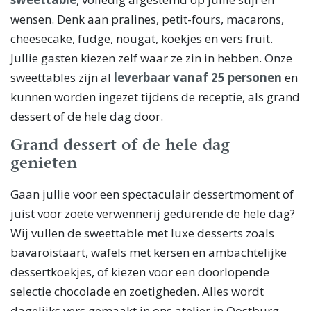
wensen. Denk aan pralines, petit-fours, macarons,
cheesecake, fudge, nougat, koekjes en vers fruit.
Jullie gasten kiezen zelf waar ze zin in hebben. Onze
sweettables zijn al
leverbaar vanaf 25 personen
en
kunnen worden ingezet tijdens de receptie, als grand
dessert of de hele dag door.
Grand dessert of de hele dag
genieten
Gaan jullie voor een spectaculair dessertmoment of
juist voor zoete verwennerij gedurende de hele dag?
Wij vullen de sweettable met luxe desserts zoals
bavaroistaart, wafels met kersen en ambachtelijke
dessertkoekjes, of kiezen voor een doorlopende
selectie chocolade en zoetigheden. Alles wordt
dagelijks vers gemaakt in ons atelier in Oostburg