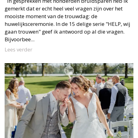
In gesprekken met honderden bruidsparen heb ik
gemerkt dat er echt heel veel vragen zijn over het
mooiste moment van de trouwdag: de
huwelijksceremonie. In de 15 delige serie "HELP, wij
gaan trouwen" geef ik antwoord op al die vragen.
Bijvoorbee...
Lees verder