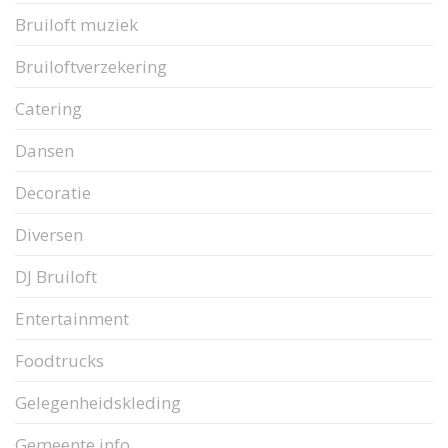
Bruiloft muziek
Bruiloftverzekering
Catering
Dansen
Decoratie
Diversen
DJ Bruiloft
Entertainment
Foodtrucks
Gelegenheidskleding
Gemeente info