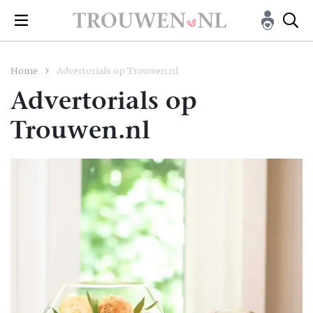
Home
Advertorials op Trouwen.nl
Advertorials op
Trouwen.nl