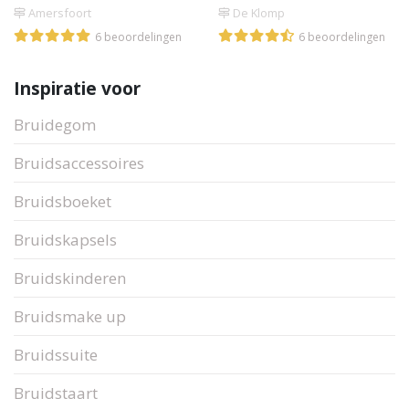
Amersfoort
De Klomp
6 beoordelingen
6 beoordelingen
Inspiratie voor
Bruidegom
Bruidsaccessoires
Bruidsboeket
Bruidskapsels
Bruidskinderen
Bruidsmake up
Bruidssuite
Bruidstaart