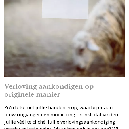
Verloving aankondigen op
originele manier
Zo’n foto met jullie handen erop, waarbij er aan
jouw ringvinger een mooie ring pronkt, dat vinden
jullie véél te cliché. Jullie verlovingsaankondiging
wordt veel origineler! Maar hoe pak je dat aan? Wij