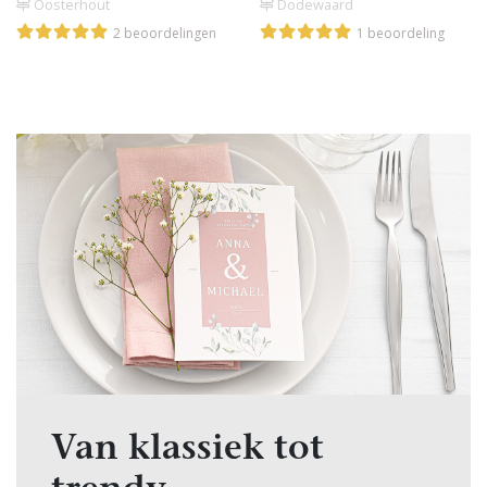
Dodewaard
Oosterhout
1 beoordeling
2 beoordelingen
Van klassiek tot