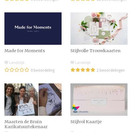
Made for Moments
Stijlvolle Trouwkaarten
Landelijk
Landelijk
0 beoordeling
2 beoordelingen
Stijlvol Kaartje
Maarten de Bruin
Karikatuurtekenaar