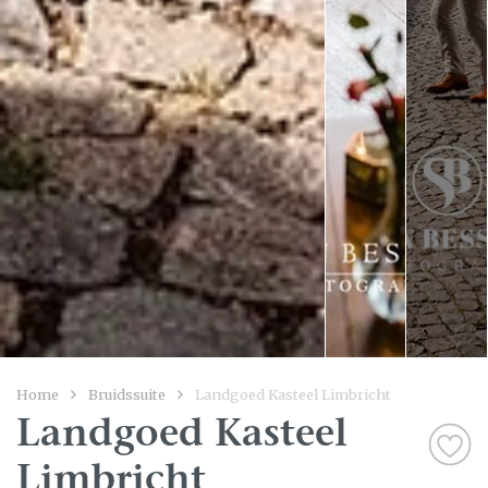
Home
Bruidssuite
Landgoed Kasteel Limbricht
Landgoed Kasteel
Limbricht