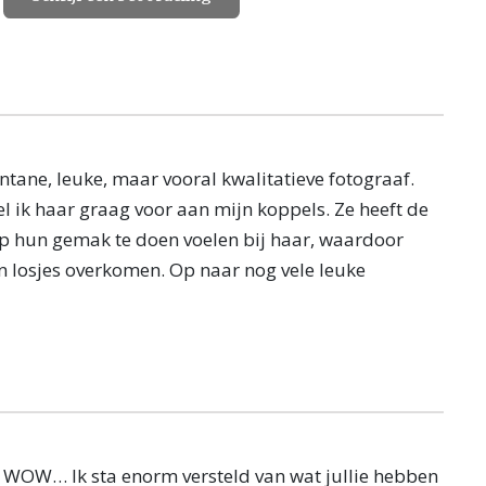
ntane, leuke, maar vooral kwalitatieve fotograaf.
l ik haar graag voor aan mijn koppels. Ze heeft de
p hun gemak te doen voelen bij haar, waardoor
en losjes overkomen. Op naar nog vele leuke
, WOW… Ik sta enorm versteld van wat jullie hebben