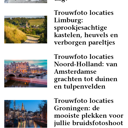
Trouwfoto locaties
Limburg:
sprookjesachtige
kastelen, heuvels en
verborgen pareltjes
Trouwfoto locaties
Noord-Holland: van
Amsterdamse
grachten tot duinen
en tulpenvelden
Trouwfoto locaties
Groningen: de
mooiste plekken voor
jullie bruidsfotoshoot