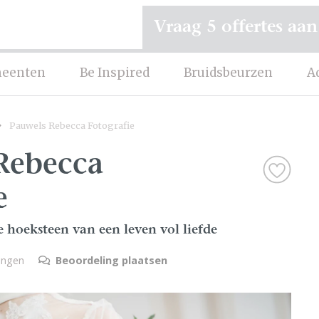
Vraag 5 offertes aan
eenten
Be Inspired
Bruidsbeurzen
A
Pauwels Rebecca Fotografie
Rebecca
e
 hoeksteen van een leven vol liefde
lingen
Beoordeling plaatsen