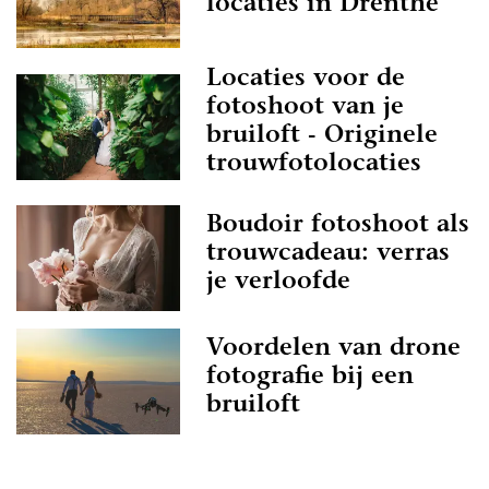
locaties in Drenthe
Locaties voor de
fotoshoot van je
bruiloft - Originele
trouwfotolocaties
Boudoir fotoshoot als
trouwcadeau: verras
je verloofde
Voordelen van drone
fotografie bij een
bruiloft