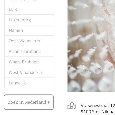
Luik
Luxemburg
Namen
Oost-Vlaanderen
Vlaams-Brabant
Waals-Brabant
West-Vlaanderen
Landelijk
Zoek in Nederland
Vrasenestraat 1
9100 Sint-Niklaa