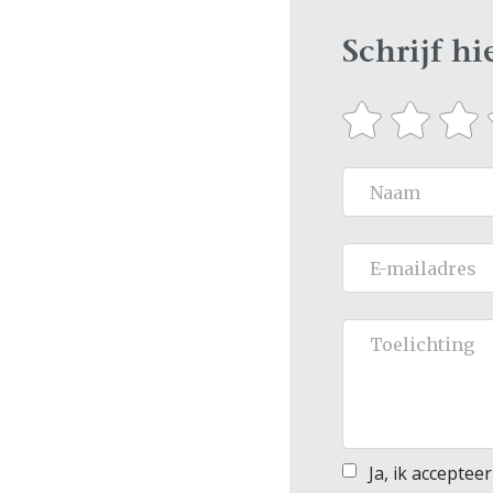
Schrijf h
Ja, ik acceptee