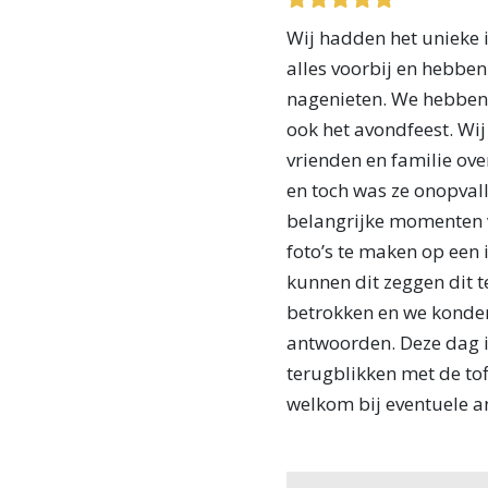
Wij hadden het unieke 
alles voorbij en hebbe
nagenieten. We hebben 
ook het avondfeest. Wi
vrienden en familie ov
en toch was ze onopval
belangrijke momenten 
foto’s te maken op een 
kunnen dit zeggen dit 
betrokken en we konden
antwoorden. Deze dag i
terugblikken met de tof
welkom bij eventuele a