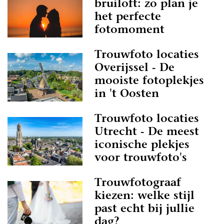
bruiloft: zo plan je
het perfecte
fotomoment
Trouwfoto locaties
Overijssel - De
mooiste fotoplekjes
in 't Oosten
Trouwfoto locaties
Utrecht - De meest
iconische plekjes
voor trouwfoto's
Trouwfotograaf
kiezen: welke stijl
past echt bij jullie
dag?