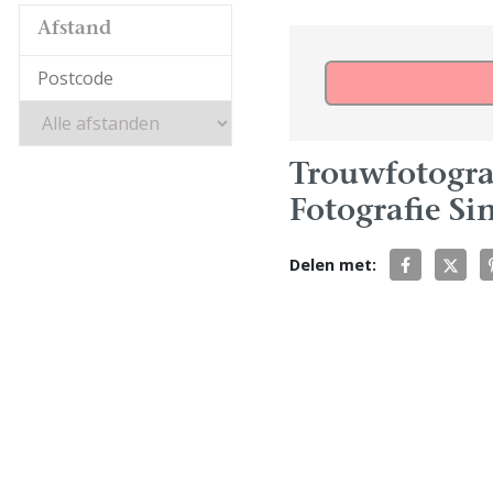
Afstand
Trouwfotogra
Fotografie Si
Delen met: