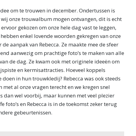
idee om te trouwen in december. Ondertussen is
n wij onze trouwalbum mogen ontvangen, dit is echt
ervoor gekozen om onze hele dag vast te leggen,
j hebben enkel lovende woorden gekregen van onze
er de aanpak van Rebecca. Ze maakte mee de sfeer
lend aanwezig om prachtige foto’s te maken van alle
van de dag. Ze kwam ook met originele ideeën om
ijspiste en kermisattracties. Hoeveel koppels
te doen in hun trouwkledij? Rebecca was ook steeds
 met al onze vragen terecht en we kregen snel
s dan wel voorbij, maar kunnen met veel plezier
fe foto’s en Rebecca is in de toekomst zeker terug
ndere gebeurtenissen.