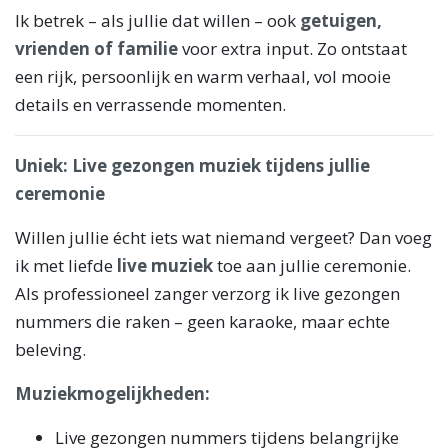
Ik betrek – als jullie dat willen – ook
getuigen,
vrienden of familie
voor extra input. Zo ontstaat
een rijk, persoonlijk en warm verhaal, vol mooie
details en verrassende momenten.
Uniek: Live gezongen muziek tijdens jullie
ceremonie
Willen jullie écht iets wat niemand vergeet? Dan voeg
ik met liefde
live muziek
toe aan jullie ceremonie.
Als professioneel zanger verzorg ik live gezongen
nummers die raken – geen karaoke, maar echte
beleving.
Muziekmogelijkheden:
Live gezongen nummers tijdens belangrijke