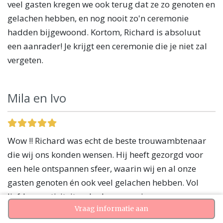
veel gasten kregen we ook terug dat ze zo genoten en
gelachen hebben, en nog nooit zo'n ceremonie
hadden bijgewoond. Kortom, Richard is absoluut
een aanrader! Je krijgt een ceremonie die je niet zal
vergeten.
Mila en Ivo
Wow !! Richard was echt de beste trouwambtenaar
die wij ons konden wensen. Hij heeft gezorgd voor
een hele ontspannen sfeer, waarin wij en al onze
gasten genoten én ook veel gelachen hebben. Vol
liefde, creativiteit en leuke verrassingen voor ons en
Vraag informatie aan
het publiek. Dankjewel Richard :) Mila en Ivo