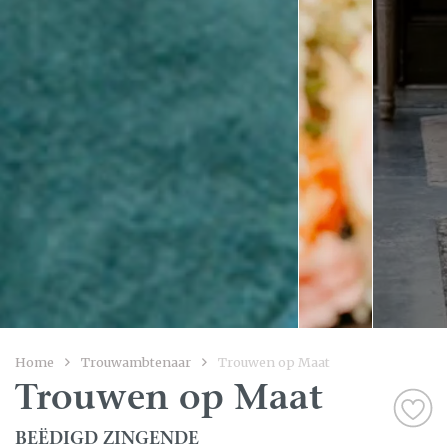
Home
Trouwambtenaar
Trouwen op Maat
Trouwen op Maat
BEËDIGD ZINGENDE