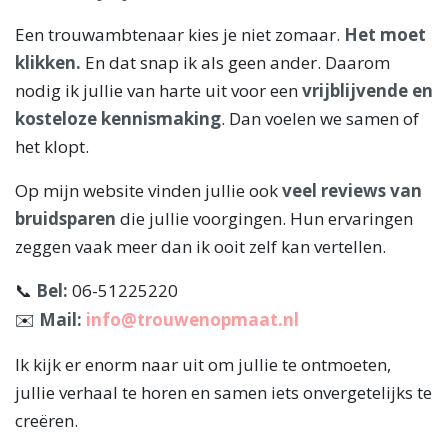
Een trouwambtenaar kies je niet zomaar.
Het moet
klikken.
En dat snap ik als geen ander. Daarom
nodig ik jullie van harte uit voor een
vrijblijvende en
kosteloze kennismaking
. Dan voelen we samen of
het klopt.
Op mijn website vinden jullie ook
veel reviews van
bruidsparen
die jullie voorgingen. Hun ervaringen
zeggen vaak meer dan ik ooit zelf kan vertellen.
Bel:
06-51225220
📞
Mail:
info@trouwenopmaat.nl
✉️
Ik kijk er enorm naar uit om jullie te ontmoeten,
jullie verhaal te horen en samen iets onvergetelijks te
creëren.