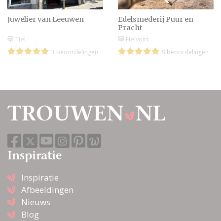
Juwelier van Leeuwen
Edelsmederij Puur en
Pracht
Tiel
Helvoirt
3 beoordelingen
9 beoordelingen
Inspiratie
Inspiratie
Afbeeldingen
Nieuws
Blog