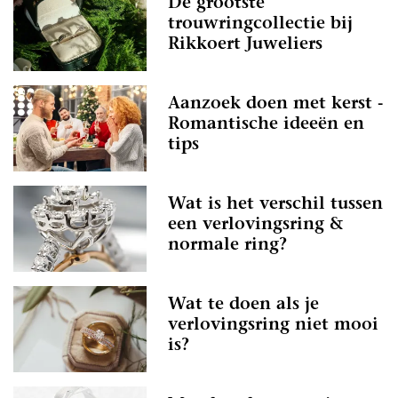
De grootste
trouwringcollectie bij
Rikkoert Juweliers
Aanzoek doen met kerst -
Romantische ideeën en
tips
Wat is het verschil tussen
een verlovingsring &
normale ring?
Wat te doen als je
verlovingsring niet mooi
is?