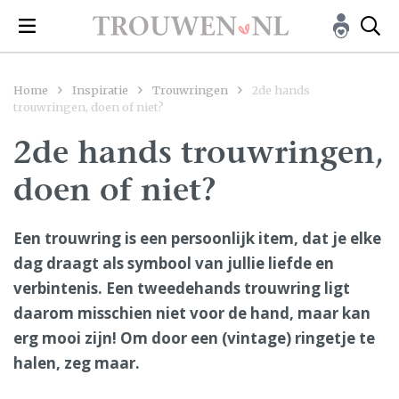
Home
Inspiratie
Trouwringen
2de hands
trouwringen, doen of niet?
2de hands trouwringen,
doen of niet?
Een trouwring is een persoonlijk item, dat je elke
dag draagt als symbool van jullie liefde en
verbintenis. Een tweedehands trouwring ligt
daarom misschien niet voor de hand, maar kan
erg mooi zijn! Om door een (vintage) ringetje te
halen, zeg maar.