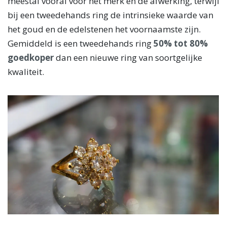
meestal vooral voor het merk en de afwerking, terwijl
bij een tweedehands ring de intrinsieke waarde van
het goud en de edelstenen het voornaamste zijn.
Gemiddeld is een tweedehands ring
50% tot 80%
goedkoper
dan een nieuwe ring van soortgelijke
kwaliteit.