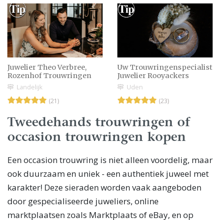
Juwelier Theo Verbree,
Uw Trouwringenspecialist
Rozenhof Trouwringen
Juwelier Rooyackers
Landelijk
Uden
(21)
(23)
Tweedehands trouwringen of
occasion trouwringen kopen
Een occasion trouwring is niet alleen voordelig, maar
ook duurzaam en uniek - een authentiek juweel met
karakter! Deze sieraden worden vaak aangeboden
door gespecialiseerde juweliers, online
marktplaatsen zoals Marktplaats of eBay, en op