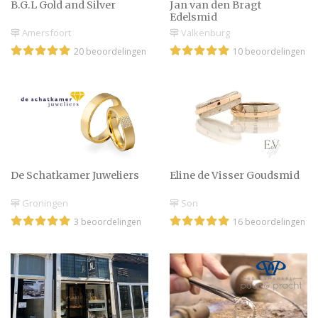
B.G.L Gold and Silver
Jan van den Bragt
Edelsmid
Amersfoort
Valkenburg
20 beoordelingen
10 beoordelingen
De Schatkamer Juweliers
Eline de Visser Goudsmid
Groningen
Son
3 beoordelingen
16 beoordelingen