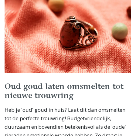
Oud goud laten omsmelten tot
nieuwe trouwring
Heb je 'oud' goud in huis? Laat dit dan omsmelten
tot de perfecte trouwring! Budgetvriendelijk,
duurzaam en bovendien betekenisvol als de ‘oude’
sieraden emotionele waarde hebben. Zo draag je