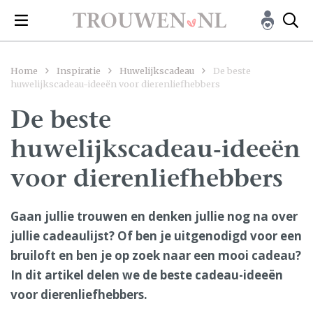
Home
Inspiratie
Huwelijkscadeau
De beste
huwelijkscadeau-ideeën voor dierenliefhebbers
De beste
huwelijkscadeau-ideeën
voor dierenliefhebbers
Gaan jullie trouwen en denken jullie nog na over
jullie cadeaulijst? Of ben je uitgenodigd voor een
bruiloft en ben je op zoek naar een mooi cadeau?
In dit artikel delen we de beste cadeau-ideeën
voor dierenliefhebbers.