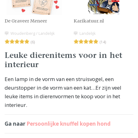
De Graveer Meneer
Karikatuur.nl
Woudenberg / Landelijk
Landelijk
(6)
(14)
Leuke dierenitems voor in het
interieur
Een lamp in de vorm van een struisvogel, een
deurstopper in de vorm van een kat…Er zijn veel
leuke items in dierenvormen te koop voor in het
interieur.
Ga naar
Persoonlijke knuffel kopen hond