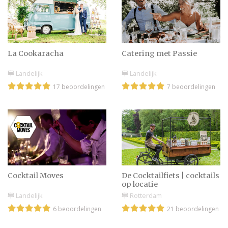
La Cookaracha
Catering met Passie
Landelijk
Landelijk
17 beoordelingen
7 beoordelingen
Cocktail Moves
De Cocktailfiets | cocktails
op locatie
Landelijk
Rotterdam
6 beoordelingen
21 beoordelingen