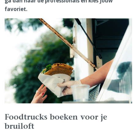
ga dan naar de professionals en kies jouw
favoriet.
Foodtrucks boeken voor je
bruiloft