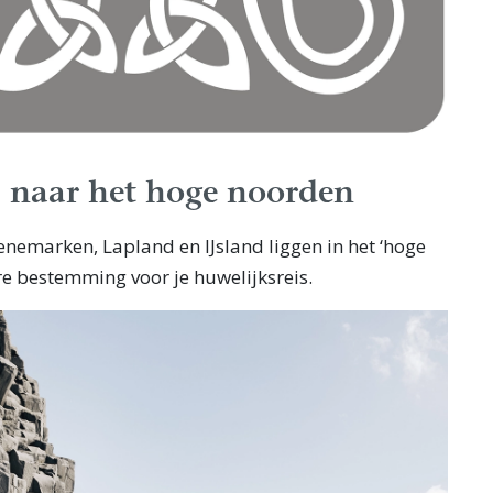
s naar het hoge noorden
emarken, Lapland en IJsland liggen in het ‘hoge
re bestemming voor je huwelijksreis.