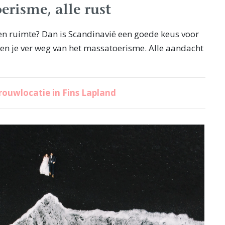
risme, alle rust
 en ruimte? Dan is Scandinavië een goede keus voor
ben je ver weg van het massatoerisme. Alle aandacht
rouwlocatie in Fins Lapland