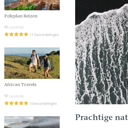
Polyplan Reizen
Landelijk
11 beoordelingen
African Travels
Landelijk
3 beoordelingen
Prachtige nat