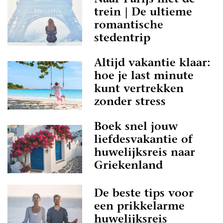
Naar Parijs met de
trein | De ultieme
romantische
stedentrip
Altijd vakantie klaar:
hoe je last minute
kunt vertrekken
zonder stress
Boek snel jouw
liefdesvakantie of
huwelijksreis naar
Griekenland
De beste tips voor
een prikkelarme
huwelijksreis