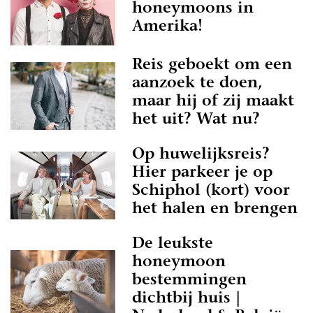
honeymoons in
Amerika!
Reis geboekt om een
aanzoek te doen,
maar hij of zij maakt
het uit? Wat nu?
Op huwelijksreis?
Hier parkeer je op
Schiphol (kort) voor
het halen en brengen
De leukste
honeymoon
bestemmingen
dichtbij huis |