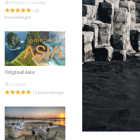
Afferden / Landelijk
130
beoordelingen
Original Asia
Landelijk
12 beoordelingen