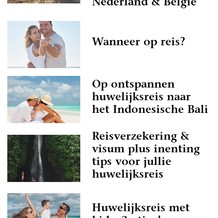
Nederland & België
Wanneer op reis?
Op ontspannen
huwelijksreis naar
het Indonesische Bali
Reisverzekering &
visum plus inenting
tips voor jullie
huwelijksreis
Huwelijksreis met