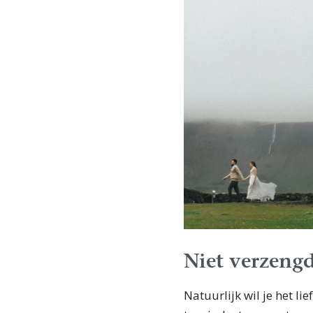
Niet verzengd
Natuurlijk wil je het li