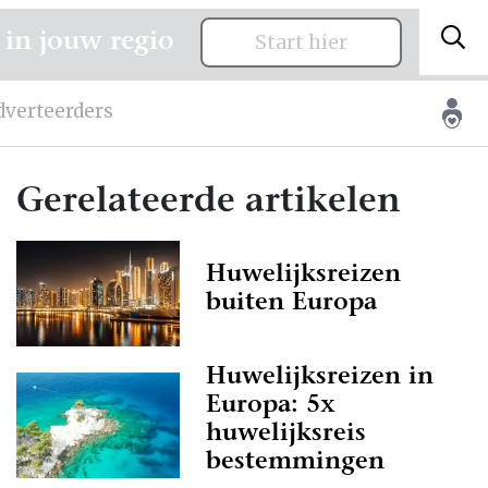
 in jouw regio
Start hier
dverteerders
Gerelateerde artikelen
Huwelijksreizen
buiten Europa
Huwelijksreizen in
Europa: 5x
huwelijksreis
bestemmingen