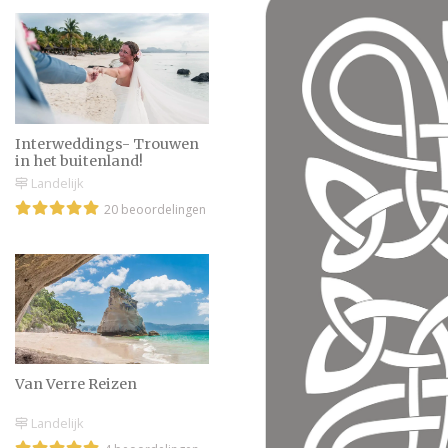
Interweddings- Trouwen
in het buitenland!
Landelijk
20 beoordelingen
Van Verre Reizen
Landelijk