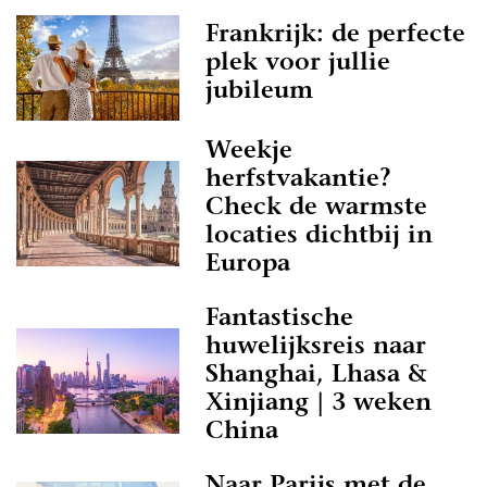
Frankrijk: de perfecte
plek voor jullie
jubileum
Weekje
herfstvakantie?
Check de warmste
locaties dichtbij in
Europa
Fantastische
huwelijksreis naar
Shanghai, Lhasa &
Xinjiang | 3 weken
China