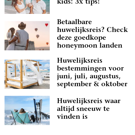
kids: 3x tips!
Betaalbare
huwelijksreis? Check
deze goedkope
honeymoon landen
Huwelijksreis
bestemmingen voor
juni, juli, augustus,
september & oktober
Huwelijksreis waar
altijd sneeuw te
vinden is