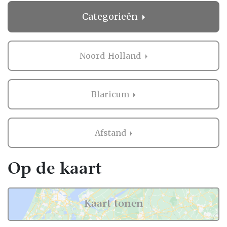
Categorieën
Noord-Holland
Blaricum
Afstand
Op de kaart
Kaart tonen