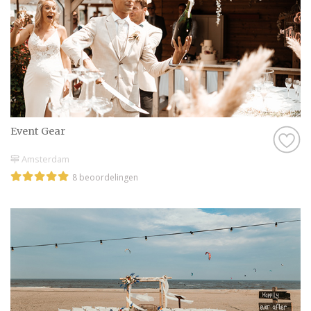
Event Gear
Amsterdam
8 beoordelingen