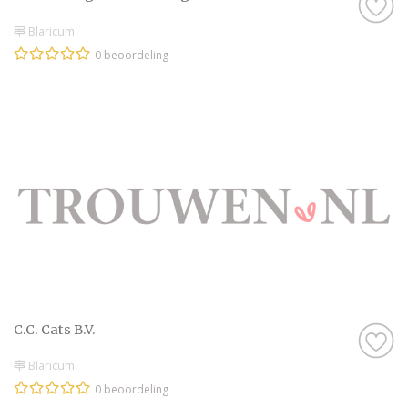
Blaricum
0 beoordeling
C.C. Cats B.V.
Blaricum
0 beoordeling