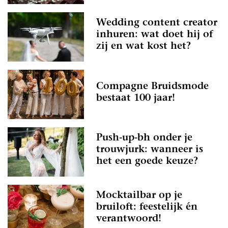
Wedding content creator
inhuren: wat doet hij of
zij en wat kost het?
Compagne Bruidsmode
bestaat 100 jaar!
Push-up-bh onder je
trouwjurk: wanneer is
het een goede keuze?
Mocktailbar op je
bruiloft: feestelijk én
verantwoord!