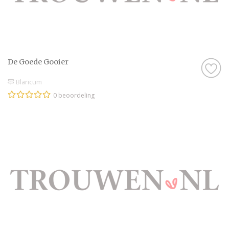
De Goede Gooier
Blaricum
0 beoordeling