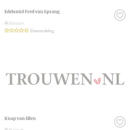
Edelsmid Fred van Sprang
Blaricum
0 beoordeling
Knap van Ellen
Blaricum