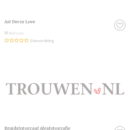
Art Decor Love
Blaricum
0 beoordeling
Bruidsfotograaf Alvafotografie