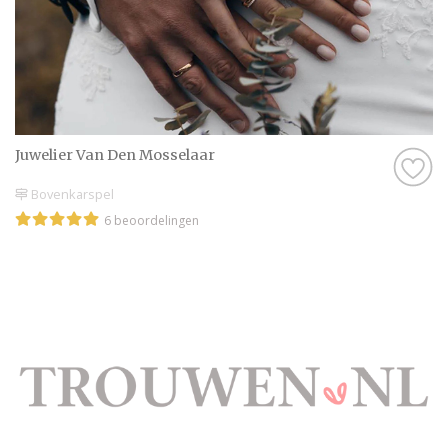
Juwelier Van Den Mosselaar
Bovenkarspel
6 beoordelingen