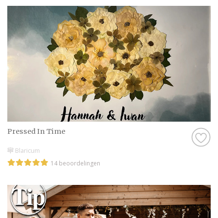
Pressed In Time
Blaricum
14 beoordelingen