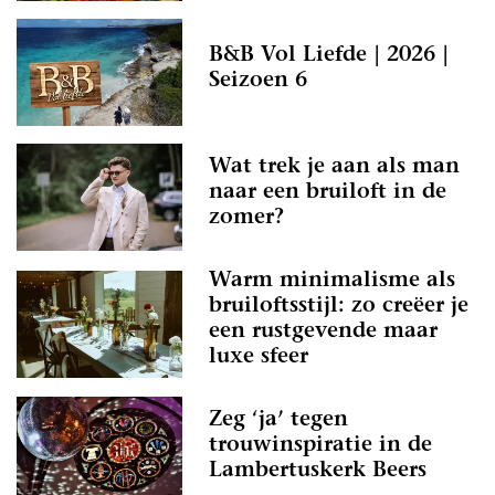
B&B Vol Liefde | 2026 |
Seizoen 6
Wat trek je aan als man
naar een bruiloft in de
zomer?
Warm minimalisme als
bruiloftsstijl: zo creëer je
een rustgevende maar
luxe sfeer
Zeg ‘ja’ tegen
trouwinspiratie in de
Lambertuskerk Beers