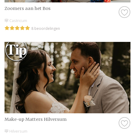
Zoomers aan het Bos
Castricum
8 beoordelingen
Make-up Matters Hilversum
Hilversum