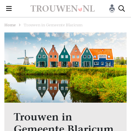
Home
Trouwen in Gemeente Blaricum
Trouwen in
Gemeente Blaricum