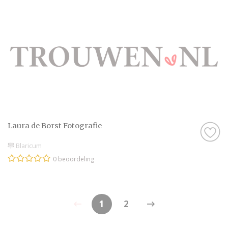
Laura de Borst Fotografie
Blaricum
0 beoordeling
1
2