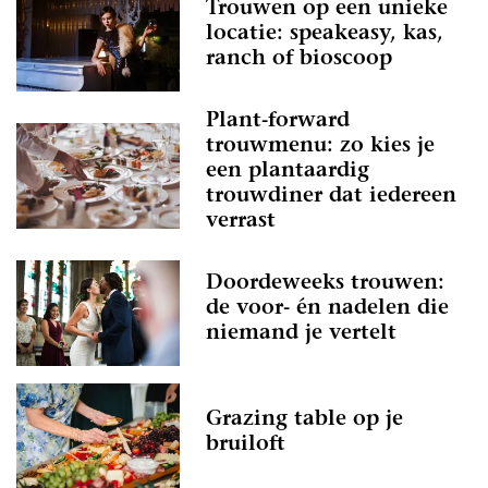
Trouwen op een unieke
locatie: speakeasy, kas,
ranch of bioscoop
Plant-forward
trouwmenu: zo kies je
een plantaardig
trouwdiner dat iedereen
verrast
Doordeweeks trouwen:
de voor- én nadelen die
niemand je vertelt
Grazing table op je
bruiloft