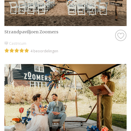
Strandpaviljoen Zoomers
Castricum
4 beoordelingen