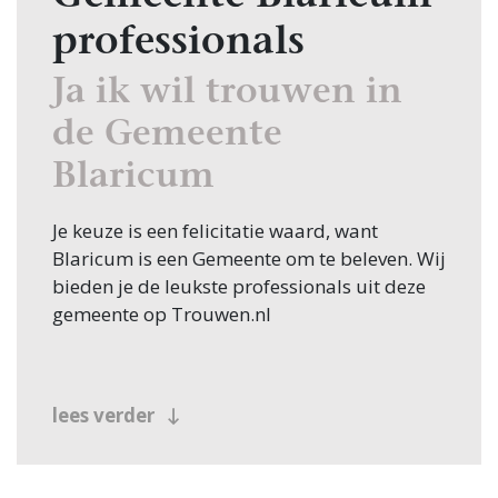
professionals
Ja ik wil trouwen in
de Gemeente
Blaricum
Je keuze is een felicitatie waard, want
Blaricum is een Gemeente om te beleven. Wij
bieden je de leukste professionals uit deze
gemeente op Trouwen.nl
lees verder