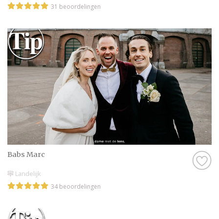
31 beoordelingen
Babs Marc
Landelijk
34 beoordelingen