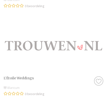
0 beoordeling
L'Étoile Weddings
Blaricum
0 beoordeling