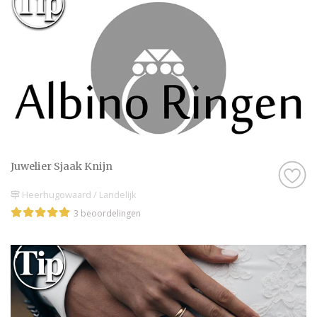
Juwelier Sjaak Knijn
Heerhugowaard / Landelijk
3 beoordelingen