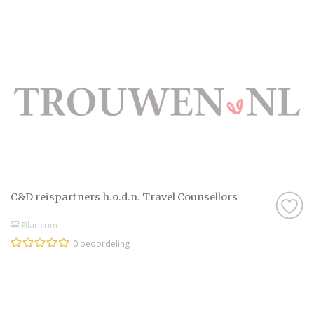
C&D reispartners h.o.d.n. Travel Counsellors
Blaricum
0 beoordeling