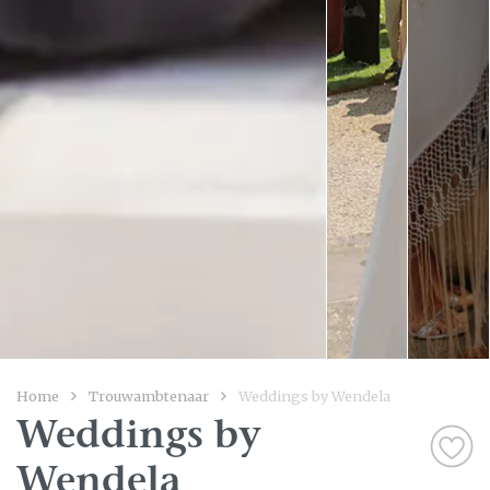
Home
Trouwambtenaar
Weddings by Wendela
Weddings by
Wendela