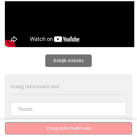
Bekijk website
Vraag informatie aan
Vraag informatie aan