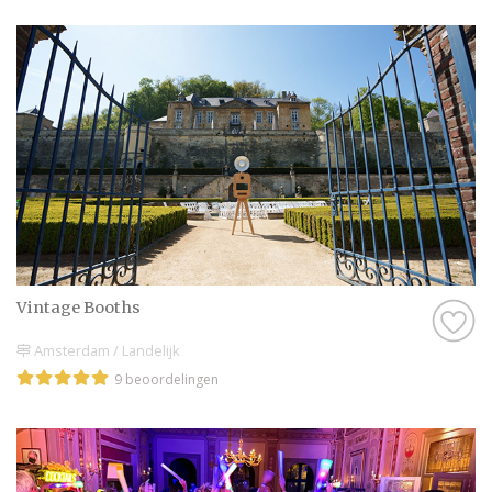
Vintage Booths
Amsterdam / Landelijk
9 beoordelingen