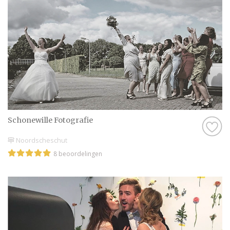
Schonewille Fotografie
Noordscheschut
8 beoordelingen