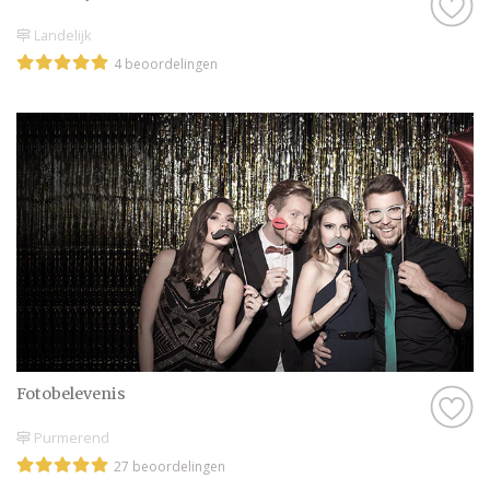
Landelijk
4 beoordelingen
Fotobelevenis
Purmerend
27 beoordelingen