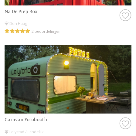
Na De Piep Box
Den Haag
2 beoordelingen
Caravan Fotobooth
Lelystad / Landelijk