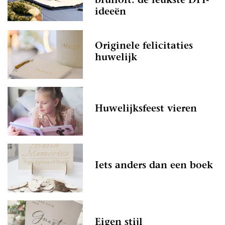
bruiloft: de leukste DIY-
ideeën
Originele felicitaties
huwelijk
Huwelijksfeest vieren
Iets anders dan een boek
Eigen stijl