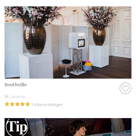
Boothville
Landelijk
14 beoordelingen