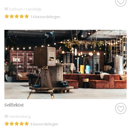
Dalfsen / Landelijk
14 beoordelingen
Selfiekist
Hardenberg
6 beoordelingen