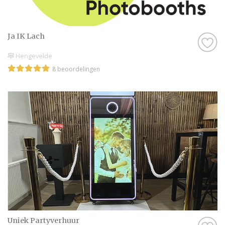
Ja IK Lach
Hengevelde
8 beoordelingen
Uniek Partyverhuur