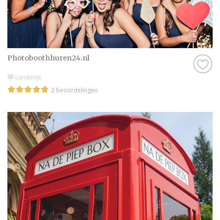
Photoboothhuren24.nl
Landelijk
2 beoordelingen