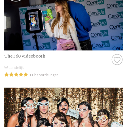
The 360 Videobooth
Landelijk
11 beoordelingen