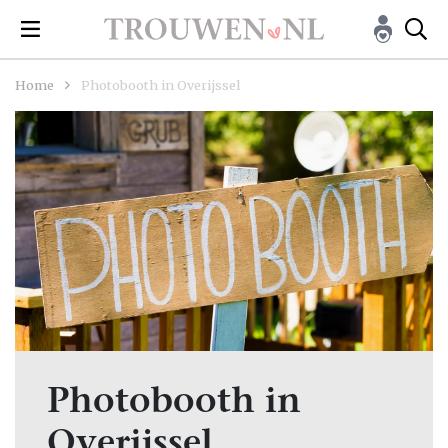
Home
Photobooth in Overijssel
Photobooth in
Overijssel