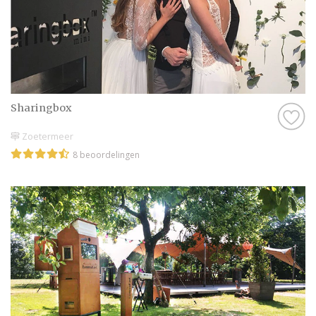
Sharingbox
Zoetermeer
8 beoordelingen