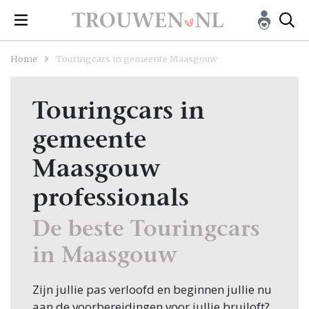
Home
Touringcars in gemeente Maasgouw
Touringcars in
gemeente
Maasgouw
professionals
De beste Touringcars
in Maasgouw
Zijn jullie pas verloofd en beginnen jullie nu
aan de voorbereidingen voor jullie bruiloft?