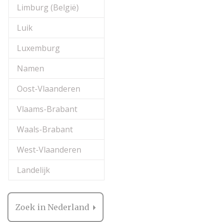
Limburg (België)
Luik
Luxemburg
Namen
Oost-Vlaanderen
Vlaams-Brabant
Waals-Brabant
West-Vlaanderen
Landelijk
Zoek in Nederland