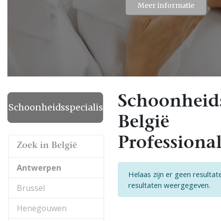
Meer informatie
Schoonheids
Schoonheidsspecialiste
België
Professional
Zoek in België
Antwerpen
Helaas zijn er geen resulta
resultaten weergegeven.
Brussel
Henegouwen