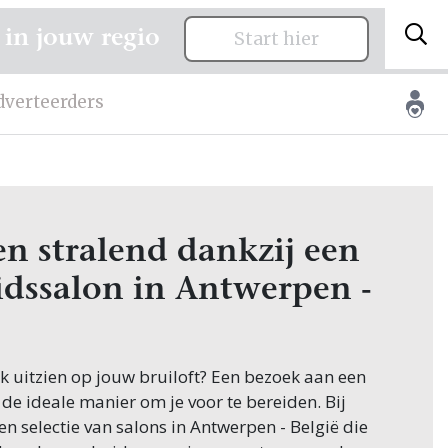
 in jouw regio
Start hier
dverteerders
en stralend dankzij een
dssalon in Antwerpen -
ijk uitzien op jouw bruiloft? Een bezoek aan een
de ideale manier om je voor te bereiden. Bij
en selectie van salons in Antwerpen - België die