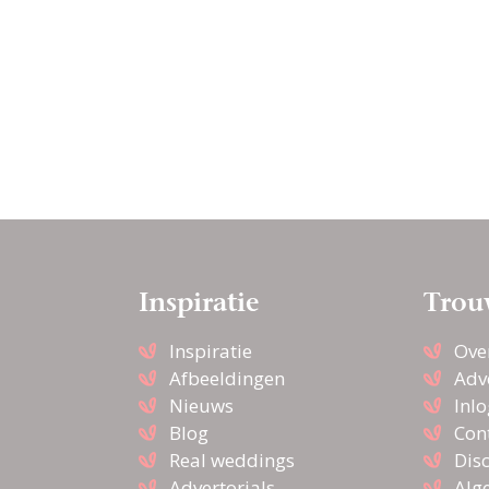
Inspiratie
Trou
Inspiratie
Ove
Afbeeldingen
Adv
Nieuws
Inl
Blog
Con
Real weddings
Dis
Advertorials
Alg