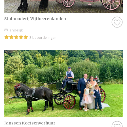
Stalhouderij Vijfheerenlanden
landelijk
3 beoordelingen
Janssen Koetsenverhuur