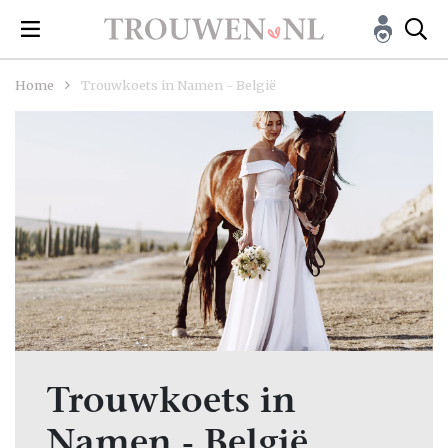
Home
Trouwkoets in Namen - België
Trouwkoets in
Namen - België