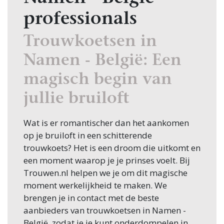
professionals
Trouwkoetsen in
Namen - België: Een
magisch begin van
jullie bruiloft
Wat is er romantischer dan het aankomen
op je bruiloft in een schitterende
trouwkoets? Het is een droom die uitkomt en
een moment waarop je je prinses voelt. Bij
Trouwen.nl helpen we je om dit magische
moment werkelijkheid te maken. We
brengen je in contact met de beste
aanbieders van trouwkoetsen in Namen -
België, zodat je je kunt onderdompelen in