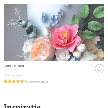
Zoete Kunst
Rosmalen
6 beoordelingen