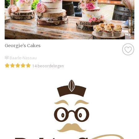
vinden. Van smaakvolle creaties tot stijlvolle
ontwerpen, hier vind je alles wat je nodig
hebt om de bruidstaart van je dromen te
realiseren. Neem contact op met de
professionals en laat je inspireren door hun
ervaringen en ideeën.
Georgie's Cakes
Baarle-Nassau
14 beoordelingen