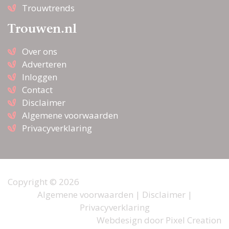
Trouwtrends
Trouwen.nl
Over ons
Adverteren
Inloggen
Contact
Disclaimer
Algemene voorwaarden
Privacyverklaring
Copyright © 2026
Algemene voorwaarden
|
Disclaimer
|
Privacyverklaring
Webdesign door
Pixel Creation