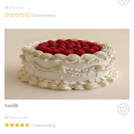
Deurne
0 beoordeling
Vanilli
Maastricht
1 beoordeling