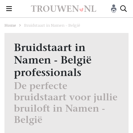
Home
Bruidstaart in Namen - België
Bruidstaart in
Namen - België
professionals
De perfecte
bruidstaart voor jullie
bruiloft in Namen -
België