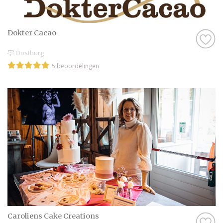
Dokter Cacao
Oostburg
5 beoordelingen
Caroliens Cake Creations