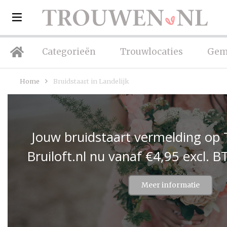
Categorieën
Trouwlocaties
Gem
Home
Bruidstaart in Landelijk
Jouw bruidstaart vermelding op
Bruiloft.nl nu vanaf €4,95 excl.
Meer informatie