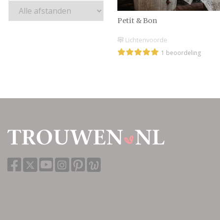
Petit & Bon
Lichtenvoorde
1 beoordeling